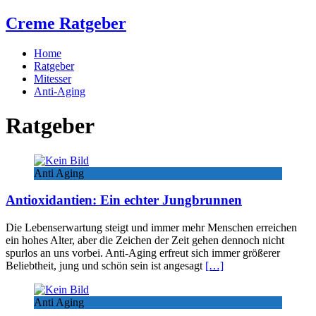
Creme Ratgeber
Home
Ratgeber
Mitesser
Anti-Aging
Ratgeber
Anti Aging
Antioxidantien: Ein echter Jungbrunnen
Die Lebenserwartung steigt und immer mehr Menschen erreichen
ein hohes Alter, aber die Zeichen der Zeit gehen dennoch nicht
spurlos an uns vorbei. Anti-Aging erfreut sich immer größerer
Beliebtheit, jung und schön sein ist angesagt
[…]
Anti Aging