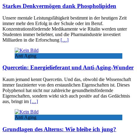
Starkes Denkvermögen dank Phospholipiden
Unsere mentale Leistungsfähigkeit bestimmt in der heutigen Zeit
immer mehr den Erfolg in der Schule oder im Beruf.
Konzentrationsfördernde Medikamente wie Ritalin werden unter
Studenten immer beliebter, und die Pharmaindustrie investiert
Milliarden in die Erforschung
[…]
Anti Aging
Quercetin: Energielieferant und Anti-Aging-Wunder
Kaum jemand kennt Quercetin. Und das, obwohl die Wissenschaft
immer faszinierter von den erstaunlichen Eigenschaften ist. Dieses
Polyphenol hat nicht nur zahlreiche gesundheitsfördernde
Eigenschaften, sondern wirkt sich auch positiv auf das Gedächtnis
aus, bringt im
[…]
Anti Aging
Grundlagen des Alterns: Wie bleibe ich jung?