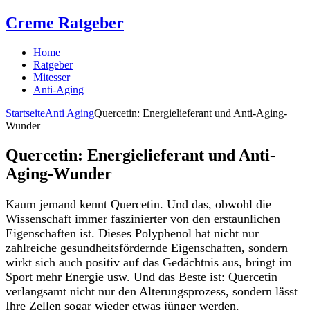
Creme Ratgeber
Home
Ratgeber
Mitesser
Anti-Aging
Startseite
Anti Aging
Quercetin: Energielieferant und Anti-Aging-
Wunder
Quercetin: Energielieferant und Anti-
Aging-Wunder
Kaum jemand kennt Quercetin. Und das, obwohl die
Wissenschaft immer faszinierter von den erstaunlichen
Eigenschaften ist. Dieses Polyphenol hat nicht nur
zahlreiche gesundheitsfördernde Eigenschaften, sondern
wirkt sich auch positiv auf das Gedächtnis aus, bringt im
Sport mehr Energie usw. Und das Beste ist: Quercetin
verlangsamt nicht nur den Alterungsprozess, sondern lässt
Ihre Zellen sogar wieder etwas jünger werden.