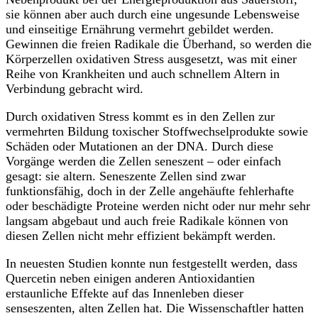
sie können aber auch durch eine ungesunde Lebensweise
und einseitige Ernährung vermehrt gebildet werden.
Gewinnen die freien Radikale die Überhand, so werden die
Körperzellen oxidativen Stress ausgesetzt, was mit einer
Reihe von Krankheiten und auch schnellem Altern in
Verbindung gebracht wird.
Durch oxidativen Stress kommt es in den Zellen zur
vermehrten Bildung toxischer Stoffwechselprodukte sowie
Schäden oder Mutationen an der DNA. Durch diese
Vorgänge werden die Zellen seneszent – oder einfach
gesagt: sie altern. Seneszente Zellen sind zwar
funktionsfähig, doch in der Zelle angehäufte fehlerhafte
oder beschädigte Proteine werden nicht oder nur mehr sehr
langsam abgebaut und auch freie Radikale können von
diesen Zellen nicht mehr effizient bekämpft werden.
In neuesten Studien konnte nun festgestellt werden, dass
Quercetin neben einigen anderen Antioxidantien
erstaunliche Effekte auf das Innenleben dieser
senseszenten, alten Zellen hat. Die Wissenschaftler hatten