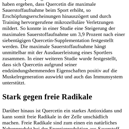
haben ergeben, dass Quercetin die maximale
Sauerstoffaufnahme beim Sport erhöht, so
Erschöpfungserscheinungen hinauszögert und durch
Training hervorgerufene mikrozelluläre Verletzungen
mildert. So konnte in einer Studie eine Steigerung der
maximalen Sauerstoffaufnahme um 3,9 Prozent nach einer
siebentägigen Quercetin-Supplementation festgestellt
werden. Die maximale Sauerstoffaufnahme hängt
unmittelbar mit der Ausdauerleistung eines Sportlers
zusammen. In einer weiteren Studie wurde festgestellt,
dass sich Quercetin aufgrund seiner
endzündungshemmenden Eigenschaften positiv auf die
Muskelregeneration auswirkt und auch das Immunsystem
unterstützt.
Stark gegen freie Radikale
Darüber hinaus ist Quercetin ein starkes Antioxidans und
kann somit freie Radikale in der Zelle unschädlich
machen. Freie Radikale sind zum einen ein natürliches
Nebenprodukt bei der Energieproduktion aus Sauerstoff,