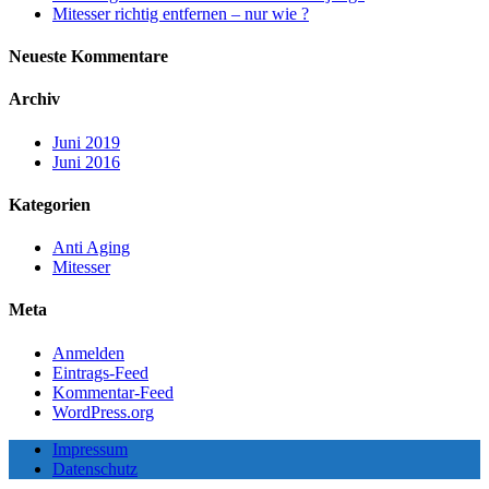
Mitesser richtig entfernen – nur wie ?
Neueste Kommentare
Archiv
Juni 2019
Juni 2016
Kategorien
Anti Aging
Mitesser
Meta
Anmelden
Eintrags-Feed
Kommentar-Feed
WordPress.org
Impressum
Datenschutz