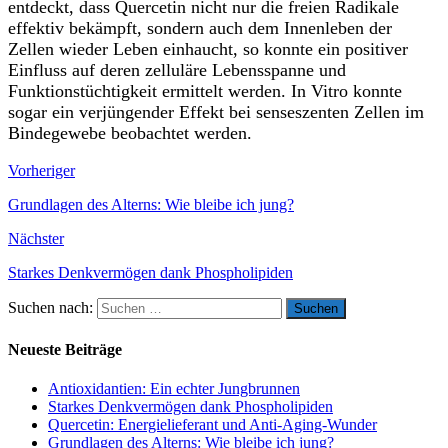
entdeckt, dass Quercetin nicht nur die freien Radikale
effektiv bekämpft, sondern auch dem Innenleben der
Zellen wieder Leben einhaucht, so konnte ein positiver
Einfluss auf deren zelluläre Lebensspanne und
Funktionstüchtigkeit ermittelt werden. In Vitro konnte
sogar ein verjüngender Effekt bei senseszenten Zellen im
Bindegewebe beobachtet werden.
Vorheriger
Grundlagen des Alterns: Wie bleibe ich jung?
Nächster
Starkes Denkvermögen dank Phospholipiden
Suchen nach:
Neueste Beiträge
Antioxidantien: Ein echter Jungbrunnen
Starkes Denkvermögen dank Phospholipiden
Quercetin: Energielieferant und Anti-Aging-Wunder
Grundlagen des Alterns: Wie bleibe ich jung?